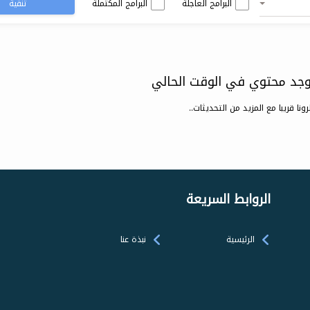
البرامج العاجلة
البرامج المكتملة
تنقية
يوجد محتوي في الوقت الحالي
رونا قريبا مع المزيد من التحديثات..
الروابط السريعة
الرئيسية
نبذة عنا