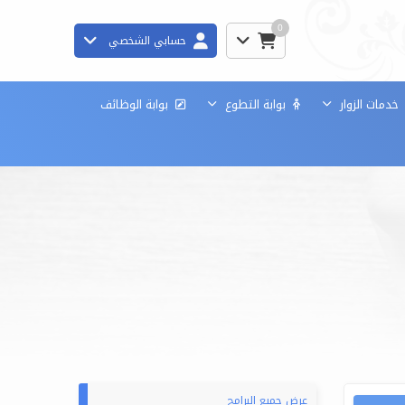
0
حسابي الشخصي
دمات الزوار
بوابة التطوع
بوابة الوظائف
عرض جميع البرامج