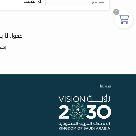
أي تصنيف
0
عفوا، لا 
إنتظ
نبذة عنا